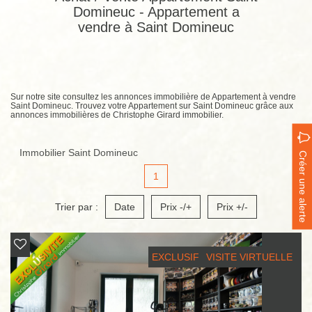
Domineuc - Appartement a
vendre à Saint Domineuc
Sur notre site consultez les annonces immobilière de Appartement à vendre
Saint Domineuc. Trouvez votre Appartement sur Saint Domineuc grâce aux
annonces immobilières de Christophe Girard immobilier.
Immobilier Saint Domineuc
Créer une alerte
1
Trier par :
Date
Prix -/+
Prix +/-
EXCLUSIF
VISITE VIRTUELLE