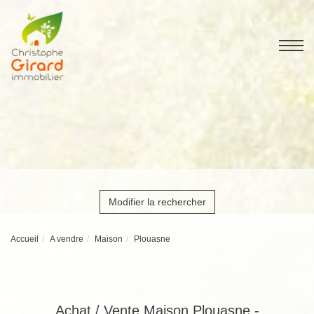
Modifier la rechercher
Accueil
A vendre
Maison
Plouasne
Achat / Vente Maison Plouasne -