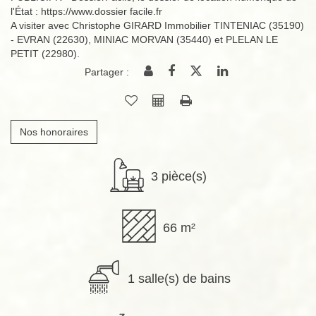
l'État : https://www.dossier facile.fr
A visiter avec Christophe GIRARD Immobilier TINTENIAC (35190)
- EVRAN (22630), MINIAC MORVAN (35440) et PLELAN LE
PETIT (22980).
Partager :
Nos honoraires
3 pièce(s)
66 m²
1 salle(s) de bains