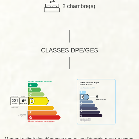
2 chambre(s)
CLASSES DPE/GES
Montant estimé des dépenses annuelles d'énergie pour un usage