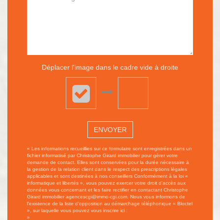
Déplacer l'image dans le cadre vide à droite
ENVOYER
« Les informations recueillies sur ce formulaire sont enregistrées dans un
fichier informatisé par Christophe Girard immobilier pour gérer votre
demande de contact. Elles sont conservées pour la durée nécessaire à
la gestion de la relation client dans le respect des prescriptions légales
applicables et sont destinées à nos conseillers Conformément à la loi «
informatique et libertés », vous pouvez exercer votre droit d'accès aux
données vous concernant et les faire rectifier en contactant Christophe
Girard immobilier agencescgi@immo-cgi.com. Nous vous informons de
l'existence de la liste d'opposition au démarchage téléphonique « Bloctel
», sur laquelle vous pouvez vous inscrire ici :
https://www.bloctel.gouv.fr/
»