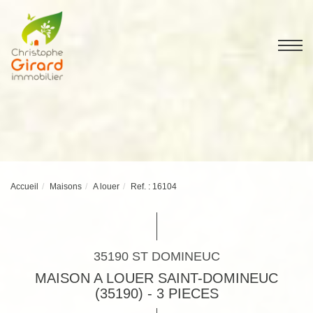
Accueil
Maisons
A louer
Ref. : 16104
35190 ST DOMINEUC
MAISON A LOUER SAINT-DOMINEUC
(35190) - 3 PIECES