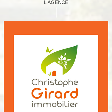
L'AGENCE