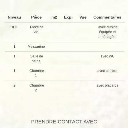
Niveau
Pièce
m2
Exp.
Vue
Commentaires
RDC
Pièce de
avec cuisine
vie
équipée et
aménagée
1
Mezzanine
1
Salle de
avec WC
bains
1
Chambre
avec placard
1
2
Chambre
avec placards
2
PRENDRE CONTACT AVEC