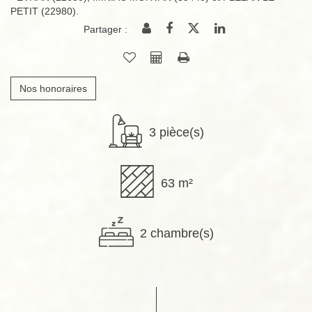
PETIT (22980).
Partager :
Nos honoraires
3 pièce(s)
63 m²
2 chambre(s)