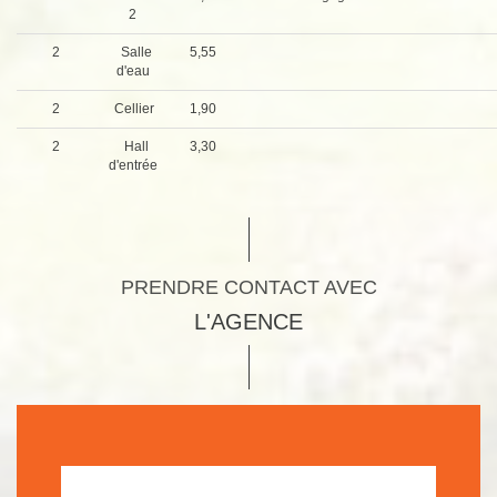
2
2
Salle
5,55
d'eau
2
Cellier
1,90
2
Hall
3,30
d'entrée
PRENDRE CONTACT AVEC
L'AGENCE