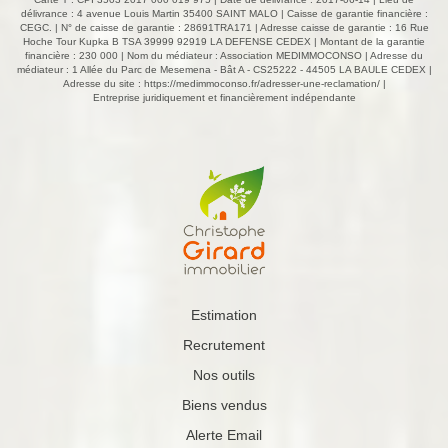
délivrance : 4 avenue Louis Martin 35400 SAINT MALO | Caisse de garantie financière :
CEGC. | N° de caisse de garantie : 28691TRA171 | Adresse caisse de garantie : 16 Rue
Hoche Tour Kupka B TSA 39999 92919 LA DEFENSE CEDEX | Montant de la garantie
financière : 230 000 | Nom du médiateur : Association MEDIMMOCONSO | Adresse du
médiateur : 1 Allée du Parc de Mesemena - Bât A - CS25222 - 44505 LA BAULE CEDEX |
Adresse du site :
https://medimmoconso.fr/adresser-une-reclamation/
|
Entreprise juridiquement et financièrement indépendante
Estimation
Recrutement
Nos outils
Biens vendus
Alerte Email