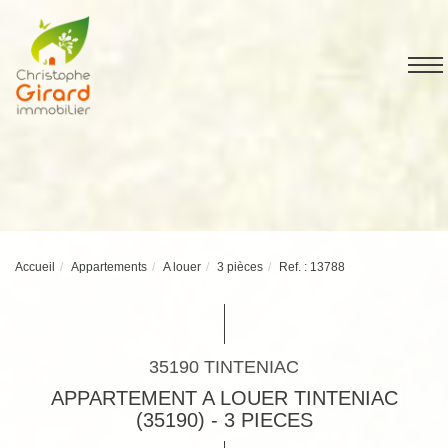
Accueil
Appartements
A louer
3 pièces
Ref. : 13788
35190 TINTENIAC
APPARTEMENT A LOUER TINTENIAC
(35190) - 3 PIECES