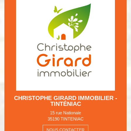
CHRISTOPHE GIRARD IMMOBILIER -
TINTÉNIAC
15 rue Nationale
35190 TINTENIAC
NOUS CONTACTER