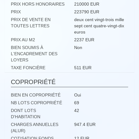
PRIX HORS HONORAIRES
210000 EUR
PRIX
223790 EUR
PRIX DE VENTE EN
deux cent vingt-trois mille
TOUTES LETTRES
sept cent quatre-vingt-dix
euros
PRIX AU M2
2237 EUR
BIEN SOUMIS À
Non
L'ENCADREMENT DES
LOYERS
TAXE FONCIÈRE
511 EUR
COPROPRIÉTÉ
BIEN EN COPROPRIÉTÉ
Oui
NB LOTS COPROPRIÉTÉ
69
DONT LOTS
42
D'HABITATION
CHARGES ANNUELLES
947.4 EUR
(ALUR)
COTISATION FONDS
12 EUR