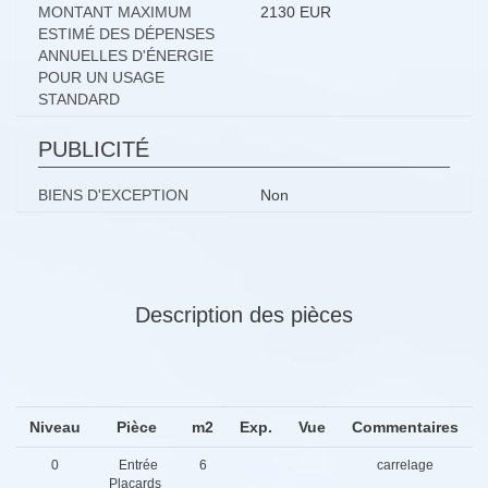
MONTANT MAXIMUM
2130 EUR
ESTIMÉ DES DÉPENSES
ANNUELLES D'ÉNERGIE
POUR UN USAGE
STANDARD
PUBLICITÉ
BIENS D'EXCEPTION
Non
Description des pièces
Niveau
Pièce
m2
Exp.
Vue
Commentaires
0
Entrée
6
carrelage
Placards