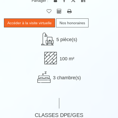
Partager :
Accéder à la visite virtuelle
Nos honoraires
5 pièce(s)
100 m²
3 chambre(s)
CLASSES DPE/GES