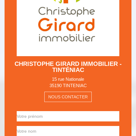
CHRISTOPHE GIRARD IMMOBILIER -
TINTÉNIAC
15 rue Nationale
35190 TINTENIAC
NOUS CONTACTER