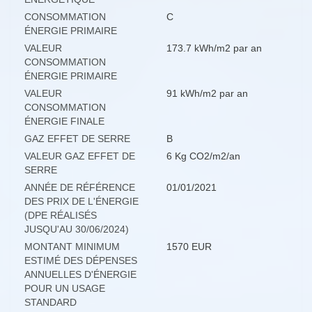
CONSOMMATION
C
ÉNERGIE PRIMAIRE
VALEUR
173.7 kWh/m2 par an
CONSOMMATION
ÉNERGIE PRIMAIRE
VALEUR
91 kWh/m2 par an
CONSOMMATION
ÉNERGIE FINALE
GAZ EFFET DE SERRE
B
VALEUR GAZ EFFET DE
6 Kg CO2/m2/an
SERRE
ANNÉE DE RÉFÉRENCE
01/01/2021
DES PRIX DE L'ÉNERGIE
(DPE RÉALISÉS
JUSQU'AU 30/06/2024)
MONTANT MINIMUM
1570 EUR
ESTIMÉ DES DÉPENSES
ANNUELLES D'ÉNERGIE
POUR UN USAGE
STANDARD