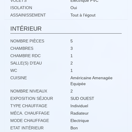
VOLETS
Electrique PVC
ISOLATION
Oui
ASSAINISSEMENT
Tout à l'égout
INTÉRIEUR
NOMBRE PIÈCES
5
CHAMBRES
3
CHAMBRE RDC
1
SALLE(S) D'EAU
2
WC
1
CUISINE
Américaine Amenagée
Equipée
NOMBRE NIVEAUX
2
EXPOSITION SÉJOUR
SUD OUEST
TYPE CHAUFFAGE
Individuel
MÉCA. CHAUFFAGE
Radiateur
MODE CHAUFFAGE
Electrique
ETAT INTÉRIEUR
Bon