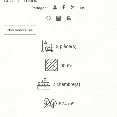
PAS DE DIFFUSION
Partager :
Nos honoraires
3 pièce(s)
90 m²
2 chambre(s)
574 m²