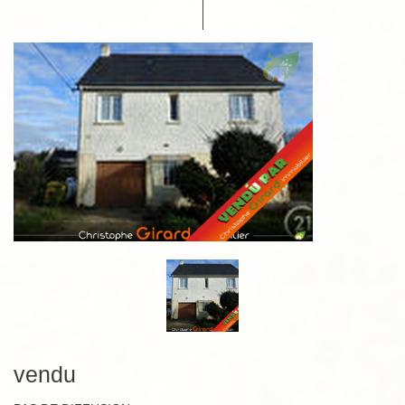
vendu