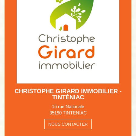
CHRISTOPHE GIRARD IMMOBILIER -
TINTÉNIAC
15 rue Nationale
35190 TINTENIAC
NOUS CONTACTER