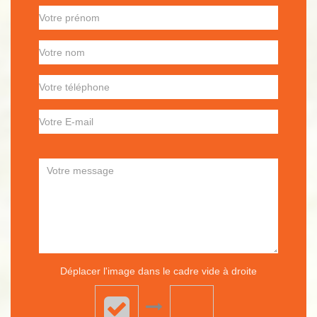
Déplacer l'image dans le cadre vide à droite