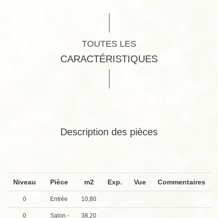
TOUTES LES
CARACTÉRISTIQUES
Description des pièces
Niveau
Pièce
m2
Exp.
Vue
Commentaires
0
Entrée
10,80
0
Salon -
38,20