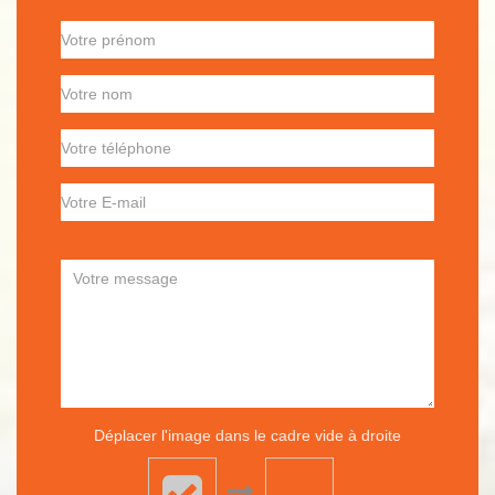
Déplacer l'image dans le cadre vide à droite