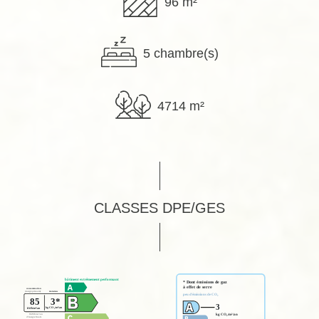
96 m²
5 chambre(s)
4714 m²
CLASSES DPE/GES