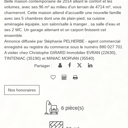
Belle maison contemporaine de 2014 alliant le confort et les
volumes, avec ses 96 m² au milieu d'un terrain de 4714 m², vous
charmeront. Cette maison attend d'accueillir une nouvelle famille
avec ses 5 chambres dont une de plain-pied, sa cuisine
aménagée équipée, son salon/salle à manger , sa salle d'eau et
ses 2 WC. Un garage attenant et un carport finissent cet
ensemble.
Annonce diffusée par Stéphanie PELHERBE - agent commercial
enregistré au registre du commerce sous le numéro 880 027 701
A visiter chez Christophe GIRARD Immobilier EVRAN (22630),
TINTENIAC (35190) et MINIAC MORVAN (35540)
Partager :
Nos honoraires
6 pièce(s)