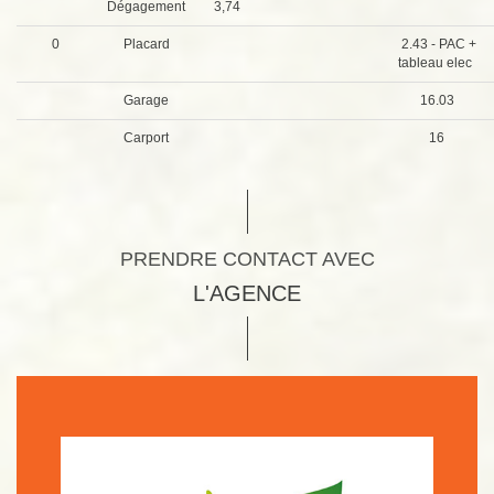
Dégagement
3,74
0
Placard
2.43 - PAC +
tableau elec
Garage
16.03
Carport
16
PRENDRE CONTACT AVEC
L'AGENCE