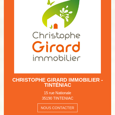
CHRISTOPHE GIRARD IMMOBILIER -
TINTÉNIAC
15 rue Nationale
35190 TINTENIAC
NOUS CONTACTER