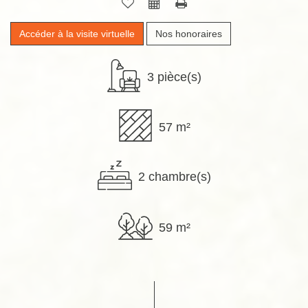
Accéder à la visite virtuelle
Nos honoraires
3 pièce(s)
57 m²
2 chambre(s)
59 m²