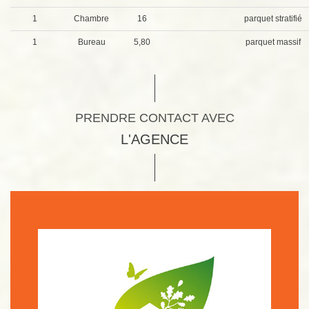
1
Chambre
16
parquet stratifié
1
Bureau
5,80
parquet massif
PRENDRE CONTACT AVEC
L'AGENCE