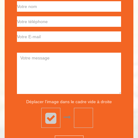
Déplacer l'image dans le cadre vide à droite