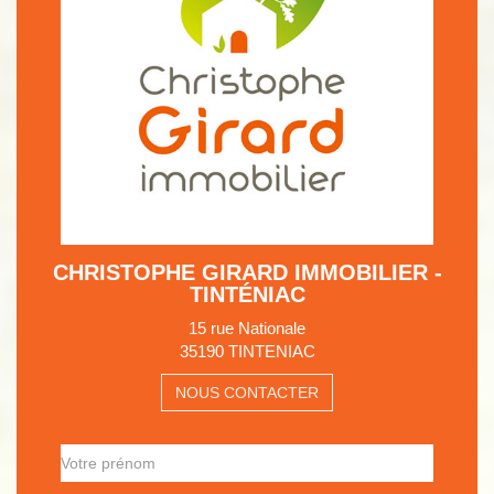
CHRISTOPHE GIRARD IMMOBILIER -
TINTÉNIAC
15 rue Nationale
35190 TINTENIAC
NOUS CONTACTER