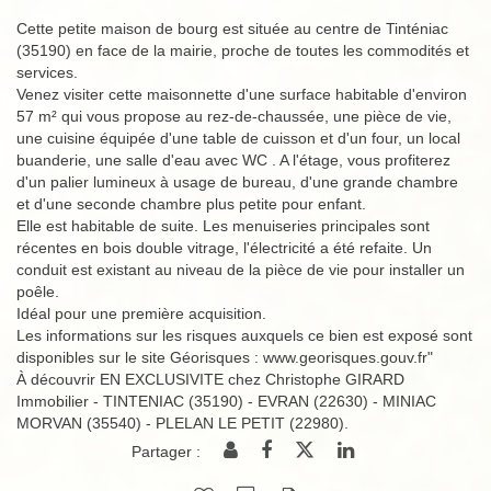
Cette petite maison de bourg est située au centre de Tinténiac
(35190) en face de la mairie, proche de toutes les commodités et
services.
Venez visiter cette maisonnette d'une surface habitable d'environ
57 m² qui vous propose au rez-de-chaussée, une pièce de vie,
une cuisine équipée d'une table de cuisson et d'un four, un local
buanderie, une salle d'eau avec WC . A l'étage, vous profiterez
d'un palier lumineux à usage de bureau, d'une grande chambre
et d'une seconde chambre plus petite pour enfant.
Elle est habitable de suite. Les menuiseries principales sont
récentes en bois double vitrage, l'électricité a été refaite. Un
conduit est existant au niveau de la pièce de vie pour installer un
poêle.
Idéal pour une première acquisition.
Les informations sur les risques auxquels ce bien est exposé sont
disponibles sur le site Géorisques : www.georisques.gouv.fr"
À découvrir EN EXCLUSIVITE chez Christophe GIRARD
Immobilier - TINTENIAC (35190) - EVRAN (22630) - MINIAC
MORVAN (35540) - PLELAN LE PETIT (22980).
Partager :